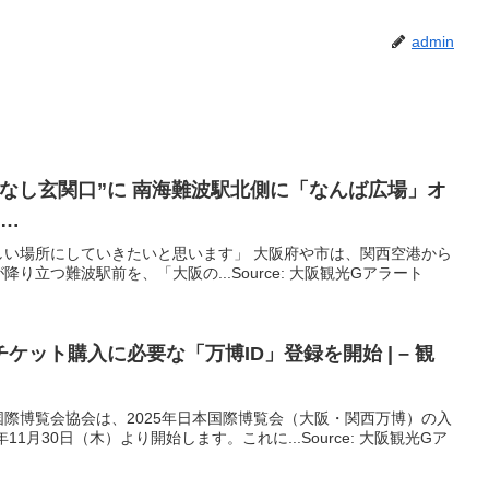
admin
なし玄関口”に 南海難波駅北側に「なんば広場」オ
 …
しい場所にしていきたいと思います」 大阪府や市は、関西空港から
り立つ難波駅前を、「大阪の...Source: 大阪観光Gアラート
ケット購入に必要な「万博ID」登録を開始 | –
観
際博覧会協会は、2025年日本国際博覧会（大阪・関西万博）の入
11月30日（木）より開始します。これに...Source: 大阪観光Gア