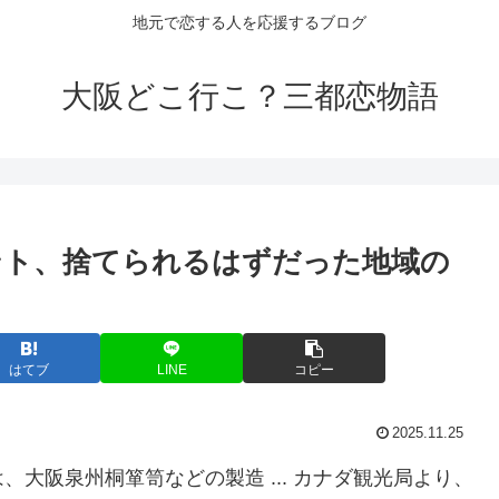
地元で恋する人を応援するブログ
大阪どこ行こ？三都恋物語
ント、捨てられるはずだった地域の
はてブ
LINE
コピー
2025.11.25
大阪泉州桐箪笥などの製造 ... ​カナダ観光局より、