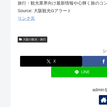
旅行・観光業界向け最新情報や心輝く旅のコン
Source: 大阪観光Gアラート
リンク元
大阪の観光・旅行
シ
X
LINE
admi