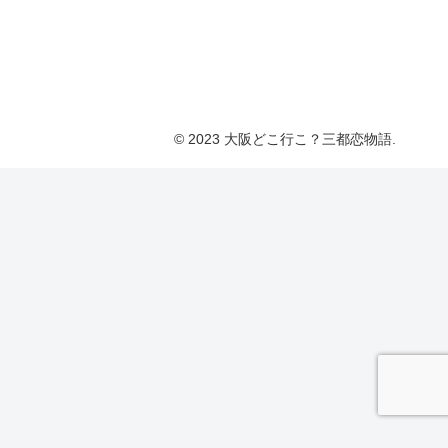
© 2023 大阪どこ行こ？三都恋物語.