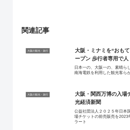
関連記事
大阪
・ミナミを“おもて
大阪の観光・旅行
ープン 歩行者専用で人
日本一の、大阪一の、素晴ら
南海電鉄を利用した観光客らが降
大阪
・関西万博の入場チ
大阪の観光・旅行
光
経済新聞
公益社団法人２０２５年日本国
場チケットの前売販売を2023年
ラート