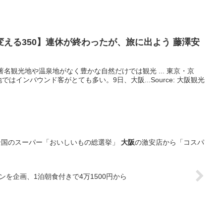
変える350】連休が終わったが、旅に出よう 藤澤安
... 著名観光地や温泉地がなく豊かな自然だけでは観光 ... 東京・京
はインバウンド客がとても多い。9日、大阪...Source: 大阪観光
全国のスーパー「おいしいもの総選挙」
大阪
の激安店から「コスパ
ンを企画、1泊朝食付きで4万1500円から