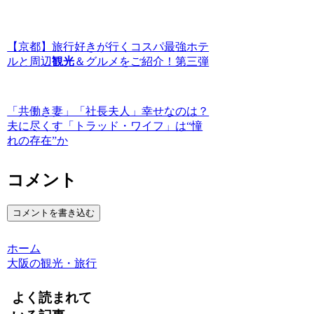
【京都】旅行好きが行くコスパ最強ホテ
ルと周辺
観光
＆グルメをご紹介！第三弾
「共働き妻」「社長夫人」幸せなのは？
夫に尽くす「トラッド・ワイフ」は“憧
れの存在”か
コメント
コメントを書き込む
ホーム
大阪の観光・旅行
よく読まれて