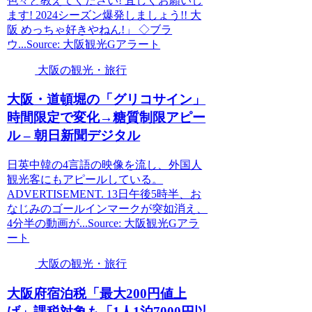
色々と教えてください! 宜しくお願いし
ます! 2024シーズン爆発しましょう!! 大
阪 めっちゃ好きやねん!」 ◇ブラ
ウ...Source: 大阪観光Gアラート
大阪の観光・旅行
大阪
・道頓堀の「グリコサイン」
時間限定で変化→糖質制限アピー
ル – 朝日新聞デジタル
日英中韓の4言語の映像を流し、外国人
観光客にもアピールしている。
ADVERTISEMENT. 13日午後5時半、お
なじみのゴールインマークが突如消え、
4分半の動画が...Source: 大阪観光Gアラ
ート
大阪の観光・旅行
大阪
府宿泊税「最大200円値上
げ」課税対象も「1人1泊7000円以