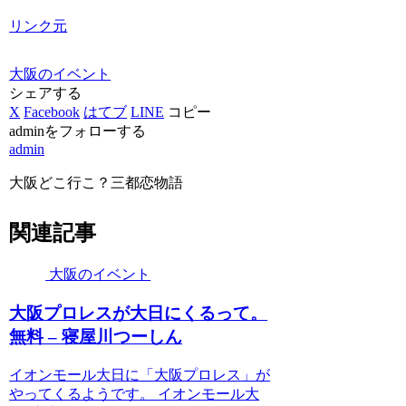
リンク元
大阪のイベント
シェアする
X
Facebook
はてブ
LINE
コピー
adminをフォローする
admin
大阪どこ行こ？三都恋物語
関連記事
大阪のイベント
大阪
プロレスが大日にくるって。
無料 – 寝屋川つーしん
イオンモール大日に「大阪プロレス」が
やってくるようです。 イオンモール大