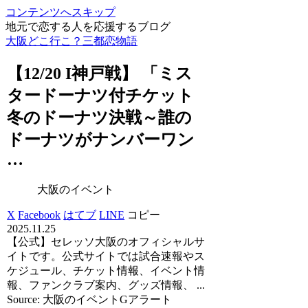
コンテンツへスキップ
地元で恋する人を応援するブログ
大阪どこ行こ？三都恋物語
【12/20 I神戸戦】 「ミス
タードーナツ付チケット
冬のドーナツ決戦～誰の
ドーナツがナンバーワン
…
大阪のイベント
X
Facebook
はてブ
LINE
コピー
2025.11.25
【公式】セレッソ大阪のオフィシャルサ
イトです。公式サイトでは試合速報やス
ケジュール、チケット情報、イベント情
報、ファンクラブ案内、グッズ情報、 ...
Source: 大阪のイベントGアラート