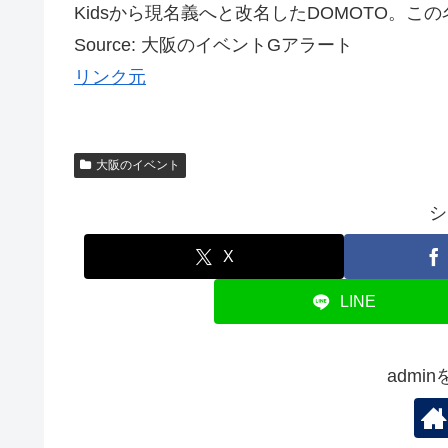
Kidsから現名義へと改名したDOMOTO。この
Source: 大阪のイベントGアラート
リンク元
大阪のイベント
シ
X
LINE
admi