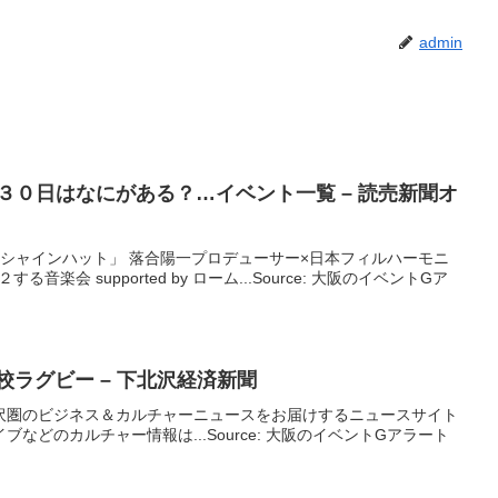
admin
月３０日はなにがある？…
イベント
一覧 – 読売新聞オ
「シャインハット」 落合陽一プロデューサー×日本フィルハーモニ
音楽会 supported by ローム...Source: 大阪のイベントGア
校ラグビー – 下北沢経済新聞
沢圏のビジネス＆カルチャーニュースをお届けするニュースサイト
などのカルチャー情報は...Source: 大阪のイベントGアラート