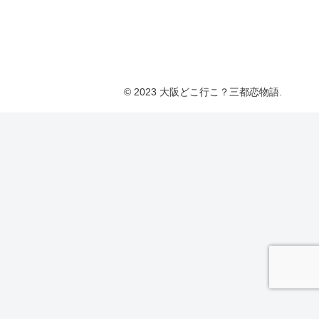
© 2023 大阪どこ行こ？三都恋物語.