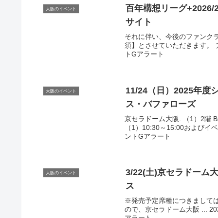
百年構想リーグ+2026
大阪のイベント
サイト
それに伴い、今後のファンクラ
須】とさせていただきます。 デ
トGアラート
11/24（日）2025
大阪のイベント
ス・バファローズ
京セラドーム大阪. （1）2階 B
（1）10:30～15:00およびイ
ントGアラート
3/22(土)京セラドーム
大阪のイベント
ス
※発売予定席種につきまして
ので、京セラドーム大阪 ... 202