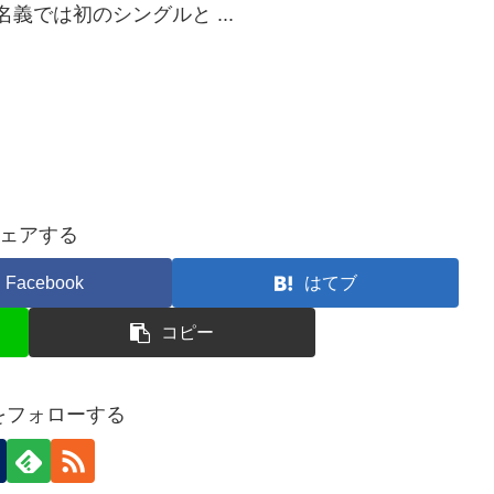
名義では初のシングルと ...
ェアする
Facebook
はてブ
コピー
nをフォローする