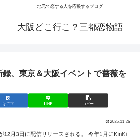
地元で恋する人を応援するブログ
大阪どこ行こ？三都恋物語
新録、東京＆
大阪イベント
で薔薇を
はてブ
LINE
コピー
2025.11.26
12月3日に配信リリースされる。 今年1月にKinKi