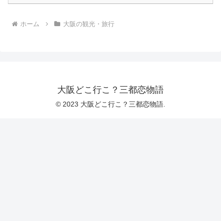
ホーム
大阪の観光・旅行
大阪どこ行こ？三都恋物語
© 2023 大阪どこ行こ？三都恋物語.