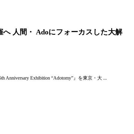
催へ 人間・ Adoにフォーカスした大解
sary Exhibition “Adotomy”』を東京・大 ...