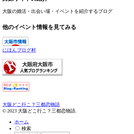
大阪の婚活・出会い場・イベントを紹介するブログ
他のイベント情報を見てみる
にほんブログ村
大阪どこ行こ？三都恋物語
© 2023 大阪どこ行こ？三都恋物語.
ホーム
検索