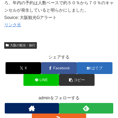
ろ、年内の予約は人数ベースで約５０％から７０％のキャ
ンセルが発生していると明らかにしました。
Source: 大阪観光Gアラート
リンク元
大阪の観光・旅行
シェアする
X
Facebook
はてブ
LINE
コピー
adminをフォローする