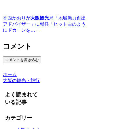
香西かおりが
大阪観光
局「地域魅力創出
アドバイザー」に就任「ヒット曲のよう
にドカーンを…」
コメント
コメントを書き込む
ホーム
大阪の観光・旅行
よく読まれて
いる記事
カテゴリー