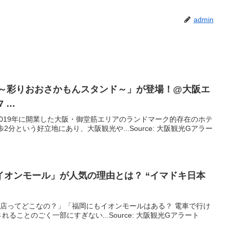
admin
 ～彩りおおさかもんスタンド～」が登場！@
大阪
エ
7 …
019年に開業した大阪・御堂筋エリアのランドマーク的存在のホテ
分という好立地にあり、大阪観光や...Source: 大阪観光Gアラー
イオンモール」が人気の理由とは？ “イマドキ日本
の店ってどこなの？」「福岡にもイオンモールはある？ 電車で行け
ることのごく一部にすぎない...Source: 大阪観光Gアラート