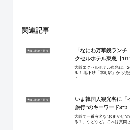
関連記事
「なにわ万華鏡ランチ
大阪の観光・旅行
クセルホテル東急【1/1
大阪エクセルホテル東急は、2
ル！ 地下鉄「本町駅」から徒歩2
ト
いま韓国人
観光
客に「
大阪の観光・旅行
旅行”のキーワード3つ
大阪で一番有名な“おまかせ”
る？」などなど。これは質問され