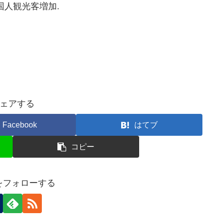
国人観光客増加.
ェアする
Facebook
はてブ
コピー
nをフォローする