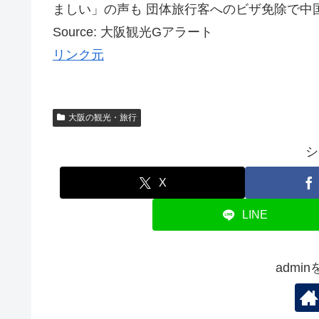
ましい」の声も 団体旅行客へのビザ免除で中
Source: 大阪観光Gアラート
リンク元
大阪の観光・旅行
シ
X
LINE
admi