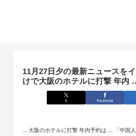
11月27日夕の最新ニュースを
けで
大阪
のホテルに打撃 年内 
X
Facebook
... 大阪のホテルに打撃 年内予約は ... 