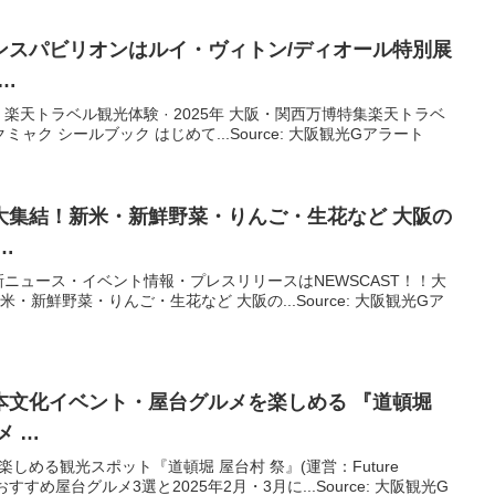
ンスパビリオンはルイ・ヴィトン/ディオール特別展
…
天トラベル観光体験 · 2025年 大阪・関西万博特集楽天トラベ
ャクミャク シールブック はじめて...Source: 大阪観光Gアラート
が大集結！新米・新鮮野菜・りんご・生花など
大阪
の
…
ニュース・イベント情報・プレスリリースはNEWSCAST！！大
・新鮮野菜・りんご・生花など 大阪の...Source: 大阪観光Gア
本文化イベント・屋台グルメを楽しめる 『道頓堀
メ …
しめる観光スポット『道頓堀 屋台村 祭』(運営：Future
おすすめ屋台グルメ3選と2025年2月・3月に...Source: 大阪観光G