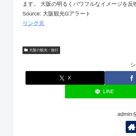
ます。 大阪の明るくパワフルなイメージを反映し
Source: 大阪観光Gアラート
リンク元
大阪の観光・旅行
シ
X
LINE
admi