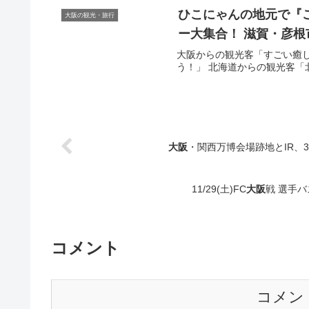
ひこにゃんの地元で『
大阪の観光・旅行
ー大集合！ 滋賀・彦根
大阪からの観光客「すごい癒
う！」 北海道からの観光客「北海
大阪
・関西万博会場跡地とIR、
11/29(土)FC
大阪
戦 選手バ
コメント
コメン