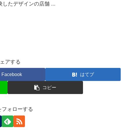
たデザインの店舗 ...
ェアする
Facebook
はてブ
コピー
nをフォローする