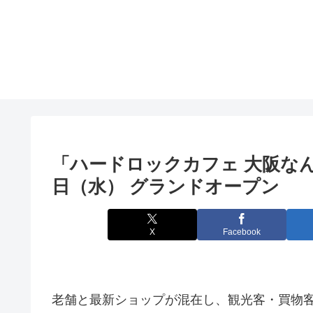
「ハードロックカフェ
大阪
なん
日（水） グランドオープン
X
Facebook
老舗と最新ショップが混在し、観光客・買物