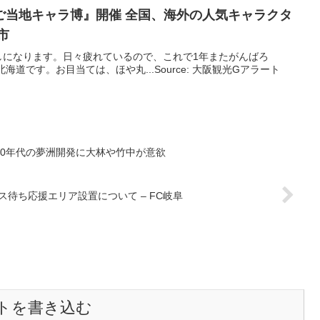
ご当地キャラ博』開催 全国、海外の人気キャラクタ
市
しになります。日々疲れているので、これで1年またがんばろ
道です。お目当ては、ほや丸...Source: 大阪観光Gアラート
30年代の夢洲開発に大林や竹中が意欲
ス待ち応援エリア設置について – FC岐阜
トを書き込む