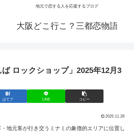
地元で恋する人を応援するブログ
大阪どこ行こ？三都恋物語
ば ロックショップ」2025年12月3
はてブ
LINE
コピー
2025.11.28
客・地元客が行き交うミナミの象徴的エリアに位置し