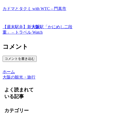
カドマとタクミ with WTC – 門真市
【週末駅弁】新
大阪
駅「かにめし二段
重」 – トラベル Watch
コメント
コメントを書き込む
ホーム
大阪の観光・旅行
よく読まれて
いる記事
カテゴリー