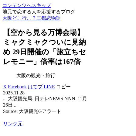
コンテンツへスキップ
地元で恋する人を応援するブログ
大阪どこ行こ？三都恋物語
【空から見る万博会場】
ミャクミャクついに見納
め 29日開催の「旅立ちセ
レモニー」倍率は167倍
大阪の観光・旅行
X
Facebook
はてブ
LINE
コピー
2025.11.28
... 大阪観光局. 日テレNEWS NNN. 11月
26日 ...
Source: 大阪観光Gアラート
リンク元