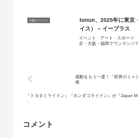
tonun、2025年に東京
大阪のイベント
イス） – イープラス
イベント · アート · スポーツ · 
京・大阪・福岡でワンマンツアー開
感動をもう一度！「世界のミャ
催
『トヨタミライドン』『ホンダコライドン』が『Japan Mobility
…
コメント