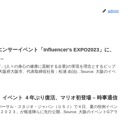
admin
エンサー
イベント
「Influencer's EXPO2023」に、
…
MPANY」(人々の身心の健康に貢献する企業)の実現を理念とするピップ
府大阪市、代表取締役社長：松浦 由治)...Source: 大阪のイベ
」
イベント
４年ぶり復活、マリオ初登場 – 時事通信
バーサル・スタジオ・ジャパン（ＵＳＪ）で４日、夏の恒例イベン
０２３」が報道陣らに先行公開...Source: 大阪のイベントGアラ