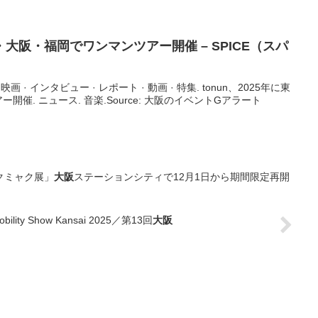
・
大阪
・福岡でワンマンツアー開催 – SPICE（スパ
映画 · インタビュー · レポート · 動画 · 特集. tonun、2025年に東
催. ニュース. 音楽.Source: 大阪のイベントGアラート
クミャク展」
大阪
ステーションシティで12月1日から期間限定再開
 Show Kansai 2025／第13回
大阪