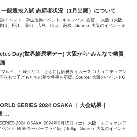
年度 一般選抜入試 志願者状況（1月出願）について
 入試イベント · 学生活動イベント. キャンパス. 西宮 ... 大阪（大阪
山、松江、岡山、広島、山口、高松...Source: 大阪のイベントG
abetes Day(世界糖尿病デー)
大阪
から“みんなで糖質
実施
ばマルイ、江崎グリコ、さらには阪神タイガース コミュニティアン
をもつ子どもたちの夢や希望を応援...Source: 大阪のイベントG
RLD SERIES 2024 OSAKA ｜大会結果｜
撃 …
ERIES 2024 OSAKA. 2024年6月15日（土） 大阪・エディオンア
ト. RISEスーパーフライ級（-53kg...Source: 大阪のイベント