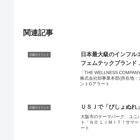
関連記事
日本最大級のインフル
大阪のイベント
フェムテックブランド 
「THE WELLNESS CO
株式会社卸事業本部(所在地：大阪
ントGアラート
ＵＳＪで「びしょぬれ
大阪のイベント
大阪市のテーマパーク、ユニ
ト「ＮＯ ＬＩＭＩＴ！サマー ２
ート