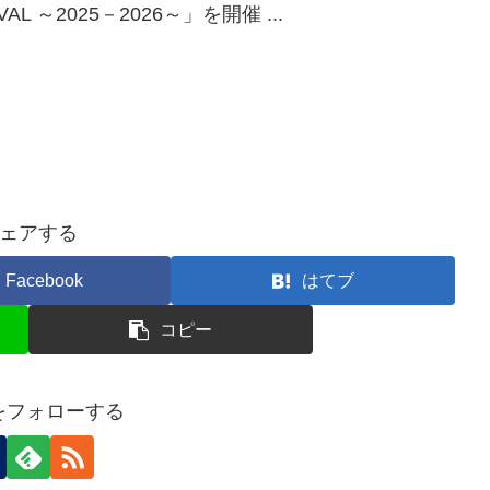
L ～2025－2026～」を開催 ...
ェアする
Facebook
はてブ
コピー
nをフォローする