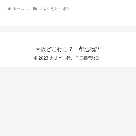
ホーム
大阪の恋活・婚活
大阪どこ行こ？三都恋物語
© 2023 大阪どこ行こ？三都恋物語.