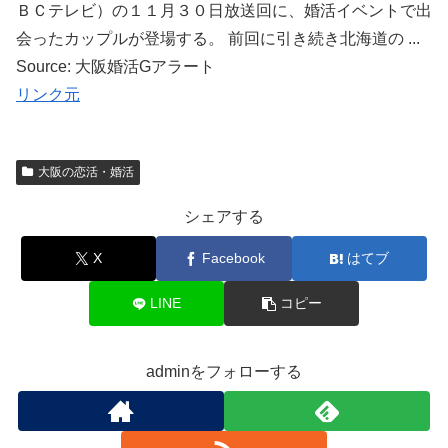
ＢＣテレビ）の１１月３０日放送回に、婚活イベントで出
会ったカップルが登場する。 前回に引き続き北海道の ...
Source: 大阪婚活Gアラート
リンク元
大阪の恋活・婚活
シェアする
X
Facebook
はてブ
LINE
コピー
adminをフォローする