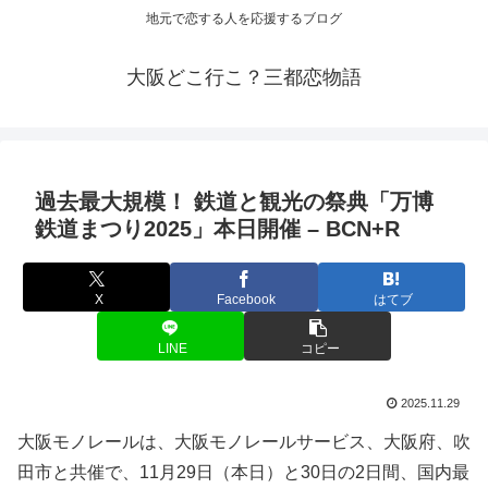
地元で恋する人を応援するブログ
大阪どこ行こ？三都恋物語
過去最大規模！ 鉄道と
観光
の祭典「万博
鉄道まつり2025」本日開催 – BCN+R
X
Facebook
はてブ
LINE
コピー
2025.11.29
大阪モノレールは、大阪モノレールサービス、大阪府、吹
田市と共催で、11月29日（本日）と30日の2日間、国内最