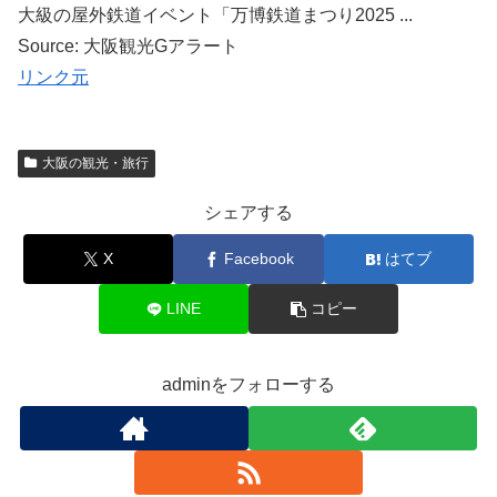
大級の屋外鉄道イベント「万博鉄道まつり2025 ...
Source: 大阪観光Gアラート
リンク元
大阪の観光・旅行
シェアする
X
Facebook
はてブ
LINE
コピー
adminをフォローする