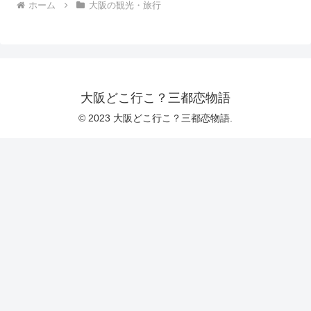
ホーム
大阪の観光・旅行
大阪どこ行こ？三都恋物語
© 2023 大阪どこ行こ？三都恋物語.