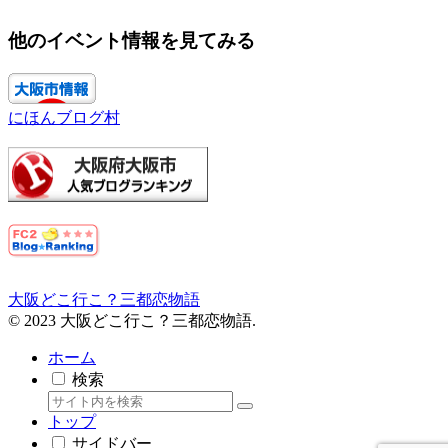
他のイベント情報を見てみる
にほんブログ村
大阪どこ行こ？三都恋物語
© 2023 大阪どこ行こ？三都恋物語.
ホーム
検索
トップ
サイドバー