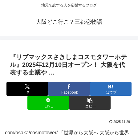
地元で恋する人を応援するブログ
大阪どこ行こ？三都恋物語
『リブマックスさきしまコスモタワーホテ
ル』2025年12月10日オープン！
大阪
を代
表する企業や …
X
Facebook
はてブ
LINE
コピー
2025.11.29
com/osaka/cosmotower/ 「世界から大阪へ 大阪から世界