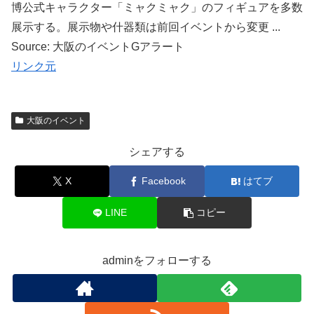
博公式キャラクター「ミャクミャク」のフィギュアを多数
展示する。展示物や什器類は前回イベントから変更 ...
Source: 大阪のイベントGアラート
リンク元
大阪のイベント
シェアする
X
Facebook
はてブ
LINE
コピー
adminをフォローする