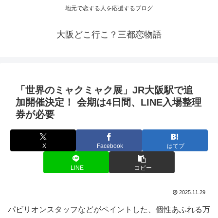
地元で恋する人を応援するブログ
大阪どこ行こ？三都恋物語
「世界のミャクミャク展」JR
大阪
駅で追
加開催決定！ 会期は4日間、LINE入場整理
券が必要
X
Facebook
はてブ
LINE
コピー
2025.11.29
パビリオンスタッフなどがペイントした、個性あふれる万