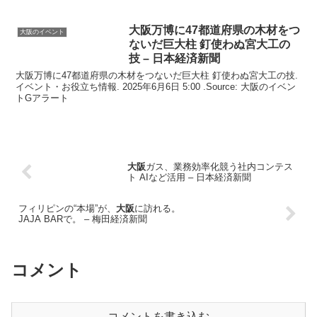
大阪
万博に47都道府県の木材をつ
大阪のイベント
ないだ巨大柱 釘使わぬ宮大工の
技 – 日本経済新聞
大阪万博に47都道府県の木材をつないだ巨大柱 釘使わぬ宮大工の技.
イベント・お役立ち情報. 2025年6月6日 5:00 .Source: 大阪のイベン
トGアラート
大阪
ガス、業務効率化競う社内コンテス
ト AIなど活用 – 日本経済新聞
フィリピンの“本場”が、
大阪
に訪れる。
JAJA BARで。 – 梅田経済新聞
コメント
コメントを書き込む