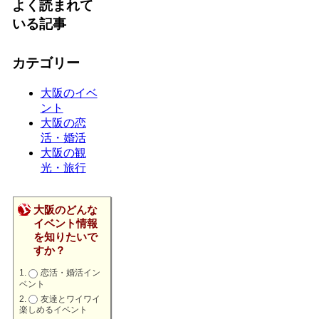
よく読まれて
いる記事
カテゴリー
大阪のイベ
ント
大阪の恋
活・婚活
大阪の観
光・旅行
大阪のどんな
イベント情報
を知りたいで
すか？
恋活・婚活イン
ベント
友達とワイワイ
楽しめるイベント