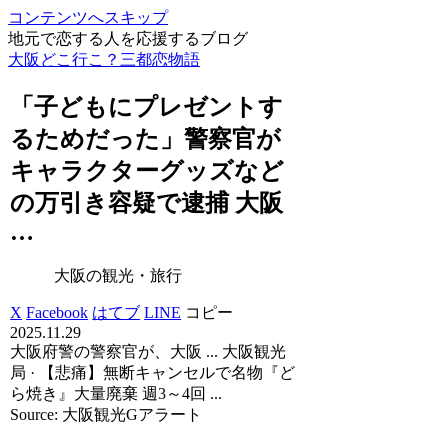
コンテンツへスキップ
地元で恋する人を応援するブログ
大阪どこ行こ？三都恋物語
「子どもにプレゼントす
るためだった」警察官が
キャラクターグッズなど
の万引き容疑で逮捕
大阪
…
大阪の観光・旅行
X
Facebook
はてブ
LINE
コピー
2025.11.29
大阪府警の警察官が、大阪 ... 大阪観光
局 · 【悲痛】無断キャンセルで名物『ど
ら焼き』大量廃棄 週3～4回 ...
Source: 大阪観光Gアラート