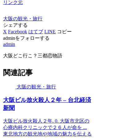
リンク元
大阪の観光・旅行
シェアする
X
Facebook
はてブ
LINE
コピー
adminをフォローする
admin
大阪どこ行こ？三都恋物語
関連記事
大阪の観光・旅行
大阪
ビル放火殺人２年 – 台北経済
新聞
大阪ビル放火殺人２年. 0. 大阪市北区の
心療内科クリニックで２６人が命を ...
東北地方の観光地や地域の魅力を伝える