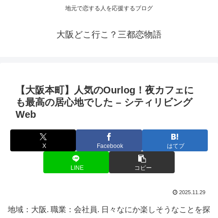
地元で恋する人を応援するブログ
大阪どこ行こ？三都恋物語
【
大阪
本町】人気のOurlog！夜カフェに
も最高の居心地でした – シティリビング
Web
X
Facebook
はてブ
LINE
コピー
2025.11.29
地域：大阪. 職業：会社員. 日々なにか楽しそうなことを探