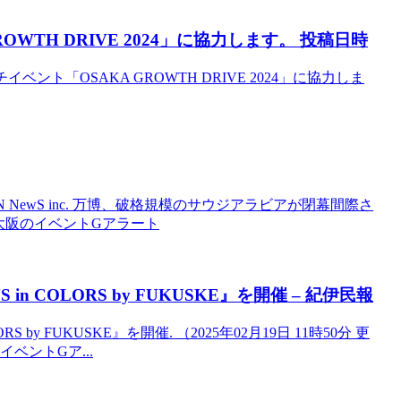
ROWTH DRIVE 2024」に協力します。 投稿日時
ッチイベント「OSAKA GROWTH DRIVE 2024」に協力しま
NewS inc. 万博、破格規模のサウジアラビアが閉幕間際さ
: 大阪のイベントGアラート
S in COLORS by FUKUSKE』を開催 – 紀伊民報
y FUKUSKE』を開催. （2025年02月19日 11時50分 更
のイベントGア...