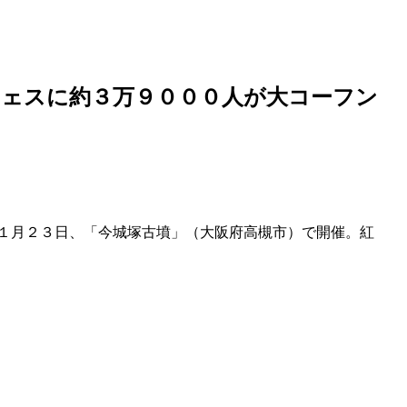
フェスに約３万９０００人が大コーフン
１１月２３日、「今城塚古墳」（大阪府高槻市）で開催。紅