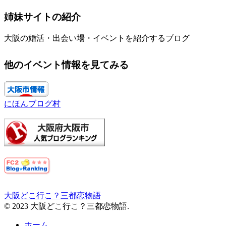
姉妹サイトの紹介
大阪の婚活・出会い場・イベントを紹介するブログ
他のイベント情報を見てみる
にほんブログ村
大阪どこ行こ？三都恋物語
© 2023 大阪どこ行こ？三都恋物語.
ホーム