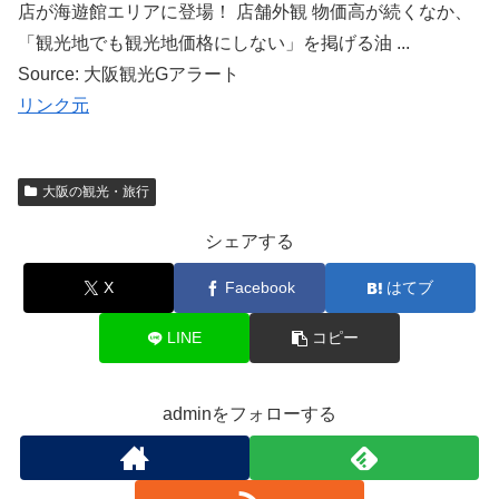
店が海遊館エリアに登場！ 店舗外観 物価高が続くなか、
「観光地でも観光地価格にしない」を掲げる油 ...
Source: 大阪観光Gアラート
リンク元
大阪の観光・旅行
シェアする
X
Facebook
はてブ
LINE
コピー
adminをフォローする