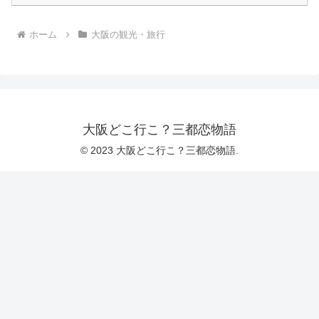
ホーム
大阪の観光・旅行
大阪どこ行こ？三都恋物語
© 2023 大阪どこ行こ？三都恋物語.