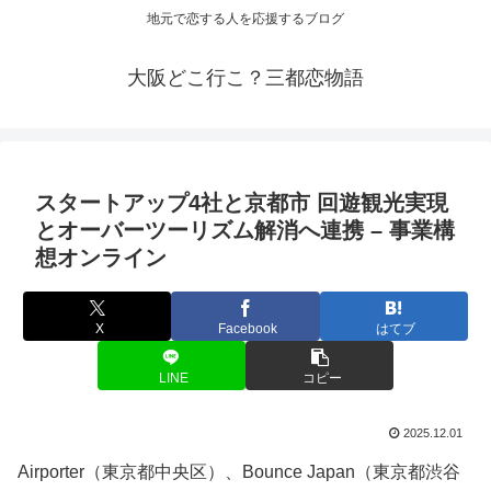
地元で恋する人を応援するブログ
大阪どこ行こ？三都恋物語
スタートアップ4社と京都市 回遊
観光
実現
とオーバーツーリズム解消へ連携 – 事業構
想オンライン
X
Facebook
はてブ
LINE
コピー
2025.12.01
Airporter（東京都中央区）、Bounce Japan（東京都渋谷