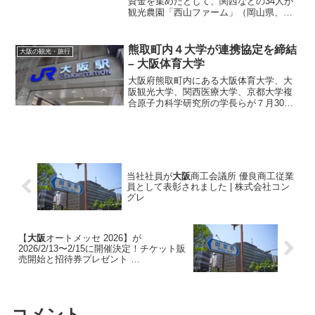
資金を集めたとして、関西などの34人が
観光農園「西山ファーム」（岡山県、破
産）の元副社長の男性に賠償を求めた訴
訟の...Source: 大阪観光Gアラート
熊取町内４大学が連携協定を締結
大阪の観光・旅行
–
大阪
体育大学
大阪府熊取町内にある大阪体育大学、大
阪観光大学、関西医療大学、京都大学複
合原子力科学研究所の学長らが７月30
日、熊取町役場で「連携協力に関する協
定」...Source: 大阪観光Gアラート
当社社員が
大阪
商工会議所 優良商工従業
員として表彰されました | 株式会社コン
グレ
【
大阪
オートメッセ 2026】が
2026/2/13〜2/15に開催決定！チケット販
売開始と招待券プレゼント …
コメント