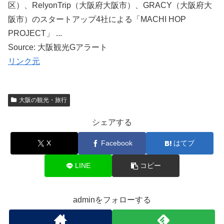
区）、RelyonTrip（大阪府大阪市）、GRACY（大阪府大
阪市）のスタートアップ4社による「MACHI HOP
PROJECT」 ...
Source: 大阪観光Gアラート
リンク元
大阪の観光・旅行
シェアする
X
Facebook
はてブ
LINE
コピー
adminをフォローする