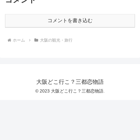
コメントを書き込む
ホーム
大阪の観光・旅行
大阪どこ行こ？三都恋物語
© 2023 大阪どこ行こ？三都恋物語.