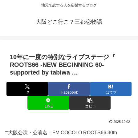
地元で恋する人を応援するブログ
大阪どこ行こ？三都恋物語
10年に一度の特別なライブステージ『
ROOTS66 -NEW BEGINNING 60-
supported by tabiwa …
X
Facebook
はてブ
LINE
コピー
2025.12.02
□大阪公演・公演名：FM COCOLO ROOTS66 30th