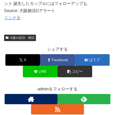
ント 誕生したカップルにはフォローアップも.
Source: 大阪婚活Gアラート
リンク元
大阪の恋活・婚活
シェアする
X
Facebook
はてブ
LINE
コピー
adminをフォローする