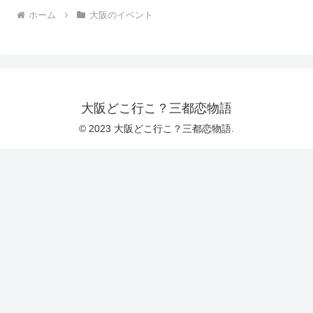
ホーム
大阪のイベント
大阪どこ行こ？三都恋物語
© 2023 大阪どこ行こ？三都恋物語.