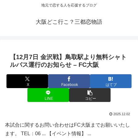
地元で恋する人を応援するブログ
大阪どこ行こ？三都恋物語
【12月7日 金沢戦】鳥取駅より無料シャト
ルバス運行のお知らせ – FC
大阪
X
Facebook
はてブ
LINE
コピー
2025.12.02
本試合に関するお問い合わせはFC大阪までお願いいたし
ます。 TEL：06 ... 【イベント情報】 ...