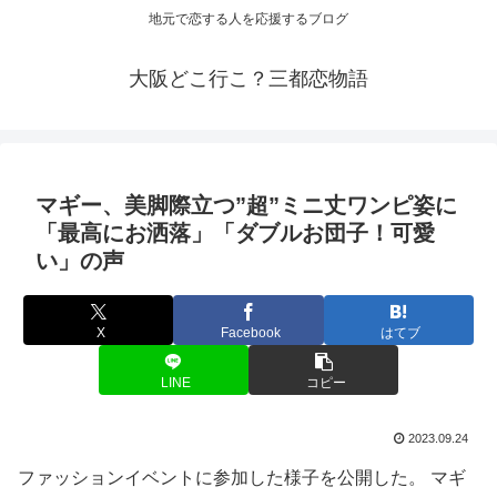
地元で恋する人を応援するブログ
大阪どこ行こ？三都恋物語
マギー、美脚際立つ”超”ミニ丈ワンピ姿に
「最高にお洒落」「ダブルお団子！可愛
い」の声
X
Facebook
はてブ
LINE
コピー
2023.09.24
ファッションイベントに参加した様子を公開した。 マギ