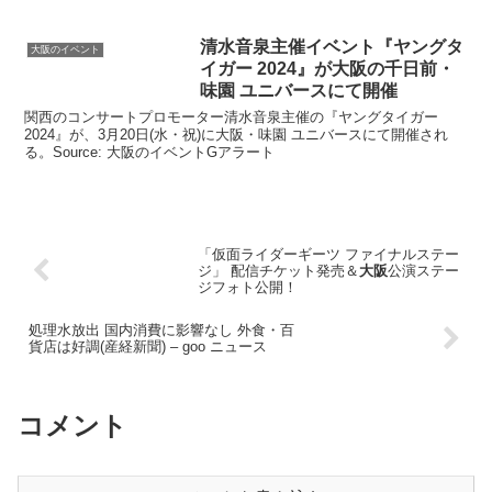
清水音泉主催
イベント
『ヤングタ
大阪のイベント
イガー 2024』が
大阪
の千日前・
味園 ユニバースにて開催
関西のコンサートプロモーター清水音泉主催の『ヤングタイガー
2024』が、3月20日(水・祝)に大阪・味園 ユニバースにて開催され
る。Source: 大阪のイベントGアラート
「仮面ライダーギーツ ファイナルステー
ジ」 配信チケット発売＆
大阪
公演ステー
ジフォト公開！
処理水放出 国内消費に影響なし 外食・百
貨店は好調(産経新聞) – goo ニュース
コメント