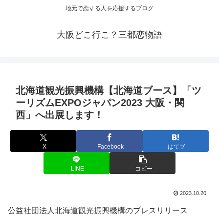
地元で恋する人を応援するブログ
大阪どこ行こ？三都恋物語
北海道
観光
振興機構【北海道ブース】「ツ
ーリズムEXPOジャパン2023
大阪
・関
西」へ出展します！
X
Facebook
はてブ
LINE
コピー
2023.10.20
公益社団法人北海道観光振興機構のプレスリリース