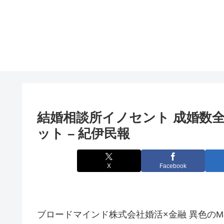
結婚相談所イノセント 成婚数全
ット – 紀伊民報
X
Facebook
ブロードマインド株式会社婚活×金融 異色の