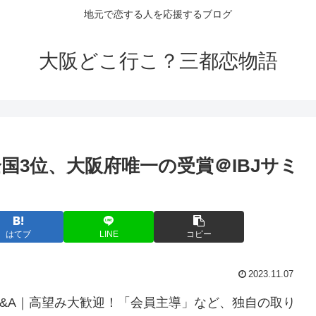
地元で恋する人を応援するブログ
大阪どこ行こ？三都恋物語
国3位、
大阪
府唯一の受賞＠IBJサミ
はてブ
LINE
コピー
2023.11.07
M&A｜高望み大歓迎！「会員主導」など、独自の取り