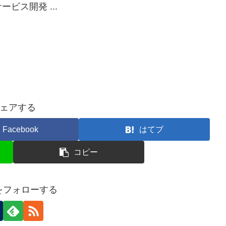
ビス開発 ...
ェアする
Facebook
はてブ
コピー
nをフォローする