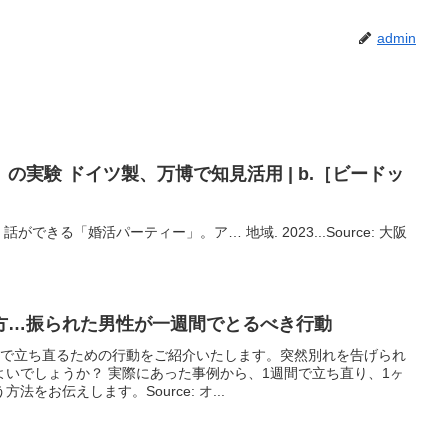
admin
の実験 ドイツ製、万博で知見活用 | b.［ビードッ
できる「婚活パーティー」。ア… 地域. 2023...Source: 大阪
方…振られた男性が一週間でとるべき行動
間で立ち直るための行動をご紹介いたします。突然別れを告げられ
いでしょうか？ 実際にあった事例から、1週間で立ち直り、1ヶ
をお伝えします。Source: オ...