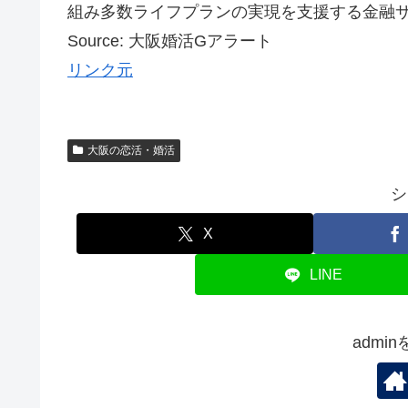
組み多数ライフプランの実現を支援する金融サー
Source: 大阪婚活Gアラート
リンク元
大阪の恋活・婚活
シ
X
LINE
admi