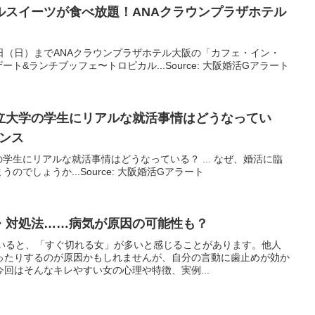
ルスイーツが食べ放題！ANAクラウンプラザホテル
10日（日）までANAクラウンプラザホテル大阪の「カフェ・イン・
ト&ランチブッフェ〜トロピカル...Source: 大阪婚活Gアラート
立大学の学生にリアルな就活事情はどうなってい
ナンス
学生にリアルな就活事情はどうなっている？ ... なぜ、婚活に臨
でしょうか...Source: 大阪婚活Gアラート
・対処法……病気が原因の可能性も？
ていると、「すぐ切れる女」が多いと感じることがあります。他人
ったりするのが原因かもしれませんが、自分の言動に歯止めが効か
回はそんなキレやすい女の心理や特徴、実例...