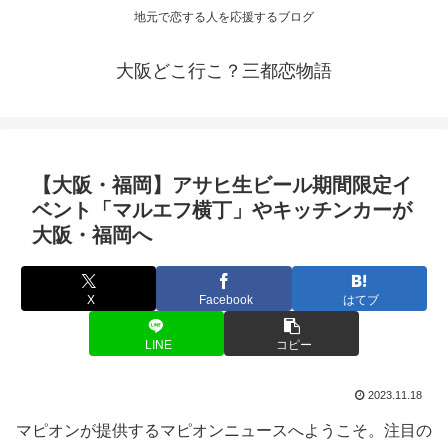
地元で恋する人を応援するブログ
大阪どこ行こ？三都恋物語
【
大阪
・福岡】アサヒ生ビール期間限定
イ
ベント
「マルエフ横丁」やキッチンカーが
大阪
・福岡へ
X
Facebook
はてブ
LINE
コピー
2023.11.18
マピオンが提供するマピオンニュースへようこそ。注目の