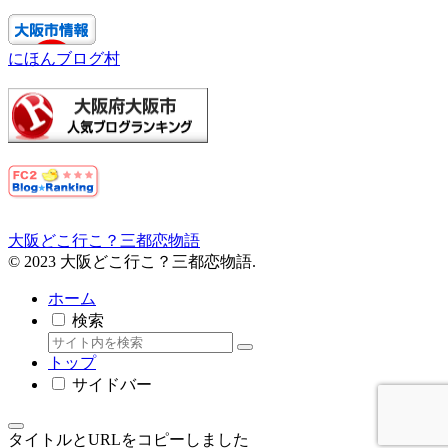
にほんブログ村
大阪どこ行こ？三都恋物語
© 2023 大阪どこ行こ？三都恋物語.
ホーム
検索
トップ
サイドバー
タイトルとURLをコピーしました