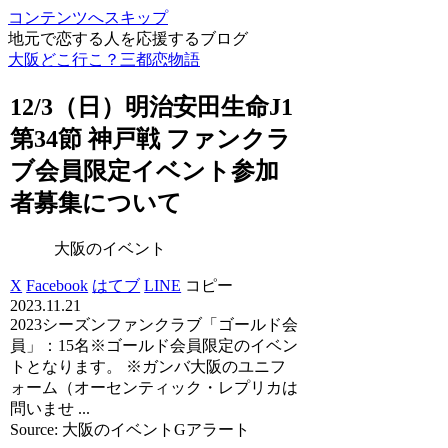
コンテンツへスキップ
地元で恋する人を応援するブログ
大阪どこ行こ？三都恋物語
12/3（日）明治安田生命J1
第34節 神戸戦 ファンクラ
ブ会員限定
イベント
参加
者募集について
大阪のイベント
X
Facebook
はてブ
LINE
コピー
2023.11.21
2023シーズンファンクラブ「ゴールド会
員」：15名※ゴールド会員限定のイベン
トとなります。 ※ガンバ大阪のユニフ
ォーム（オーセンティック・レプリカは
問いませ ...
Source: 大阪のイベントGアラート