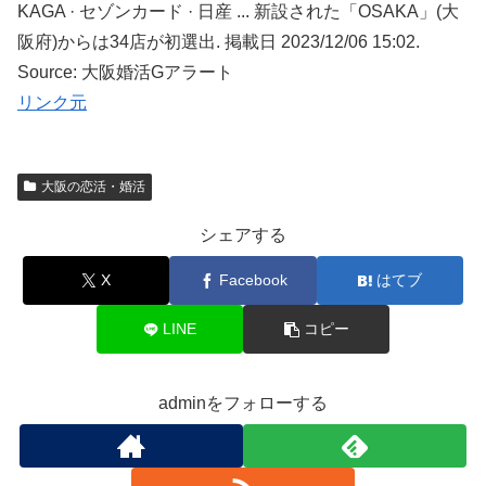
KAGA · セゾンカード · 日産 ... 新設された「OSAKA」(大
阪府)からは34店が初選出. 掲載日 2023/12/06 15:02.
Source: 大阪婚活Gアラート
リンク元
大阪の恋活・婚活
シェアする
X
Facebook
はてブ
LINE
コピー
adminをフォローする