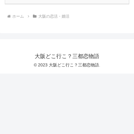
ホーム
大阪の恋活・婚活
大阪どこ行こ？三都恋物語
© 2023 大阪どこ行こ？三都恋物語.