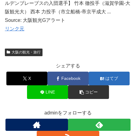
ルデンブレーブスの入団選手】 竹本 徹投手（滋賀学園-大
阪観光大） 西本 力投手（市立船橋-帝京平成大 ...
Source: 大阪観光Gアラート
リンク元
大阪の観光・旅行
シェアする
X
Facebook
はてブ
LINE
コピー
adminをフォローする