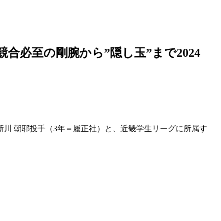
競合必至の剛腕から”隠し玉”まで2024
川 朝耶投手（3年＝履正社）と、近畿学生リーグに所属す