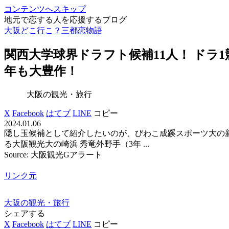
コンテンツへスキップ
地元で恋する人を応援するブログ
大阪どこ行こ？三都恋物語
関西大学球界ドラフト候補11人！ ドラ1
年も大豊作！
大阪の観光・旅行
X
Facebook
はてブ
LINE
コピー
2024.01.06
隠し玉候補として紹介したいのが、びわこ成蹊スポーツ大の新
る大阪観光大の崎浜 秀竜外野手（3年 ...
Source: 大阪観光Gアラート
リンク元
大阪の観光・旅行
シェアする
X
Facebook
はてブ
LINE
コピー