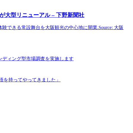
が大型リニューアル – 下野新聞社
体験できる常設舞台を大阪観光の中心地に開業.Source: 大阪
ンディング型市場調査を実施します
悟を持ってやってきました」