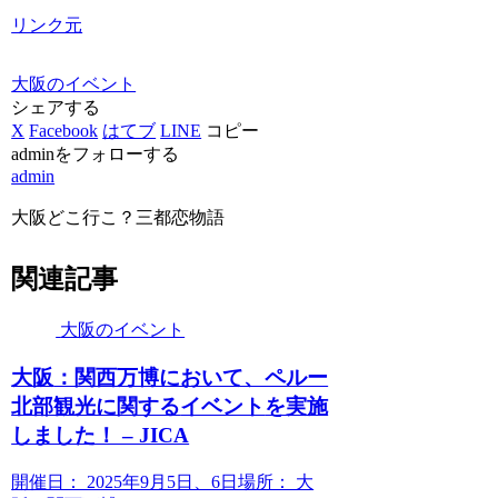
リンク元
大阪のイベント
シェアする
X
Facebook
はてブ
LINE
コピー
adminをフォローする
admin
大阪どこ行こ？三都恋物語
関連記事
大阪のイベント
大阪
：関西万博において、ペルー
北部観光に関する
イベント
を実施
しました！ – JICA
開催日： 2025年9月5日、6日場所： 大