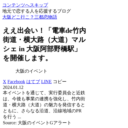
コンテンツへスキップ
地元で恋する人を応援するブログ
大阪どこ行こ？三都恋物語
ええ出会い！「電車de竹内
街道・横大路（大道）マル
シェ in
大阪
阿部野橋駅」
を開催します。
大阪のイベント
X
Facebook
はてブ
LINE
コピー
2024.01.12
本イベントを通じて、実行委員会と近鉄
は、今後も事業の連携を強化し、竹内街
道・横大路（大道）の魅力を発信すると
ともに、さらなる沿道、沿線地域のPR
を行う ...
Source: 大阪のイベントGアラート