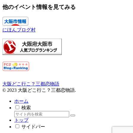
他のイベント情報を見てみる
にほんブログ村
大阪どこ行こ？三都恋物語
© 2023 大阪どこ行こ？三都恋物語.
ホーム
検索
トップ
サイドバー