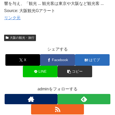
響を与え、「観光 ... 観光客は東京や大阪など観光客 ...
Source: 大阪観光Gアラート
リンク元
大阪の観光・旅行
シェアする
X
Facebook
はてブ
LINE
コピー
adminをフォローする