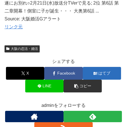
遂にお別れ○2月21日(水)放送分TVerで見る; 2位 第6話 第
二章開幕！側室に子が誕生・・・ 大奥第6話 ...
Source: 大阪婚活Gアラート
リンク元
大阪の恋活・婚活
シェアする
X
Facebook
はてブ
LINE
コピー
adminをフォローする