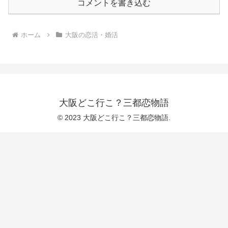
コメントを書き込む
ホーム
大阪の恋活・婚活
大阪どこ行こ？三都恋物語
© 2023 大阪どこ行こ？三都恋物語.