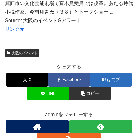
箕面市の文化芸能劇場で直木賞受賞では後輩にあたる時代
小説作家、今村翔吾氏（３８）とトークショー ...
Source: 大阪のイベントGアラート
リンク元
大阪のイベント
シェアする
X
Facebook
はてブ
LINE
コピー
adminをフォローする