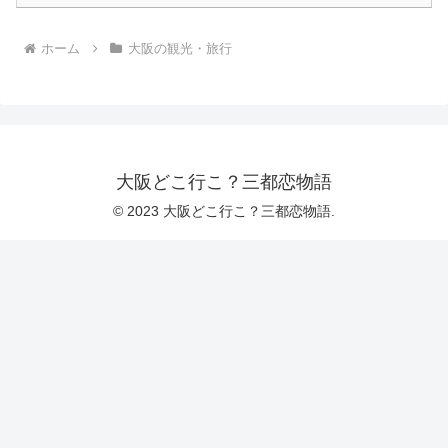
ホーム
大阪の観光・旅行
大阪どこ行こ？三都恋物語
© 2023 大阪どこ行こ？三都恋物語.