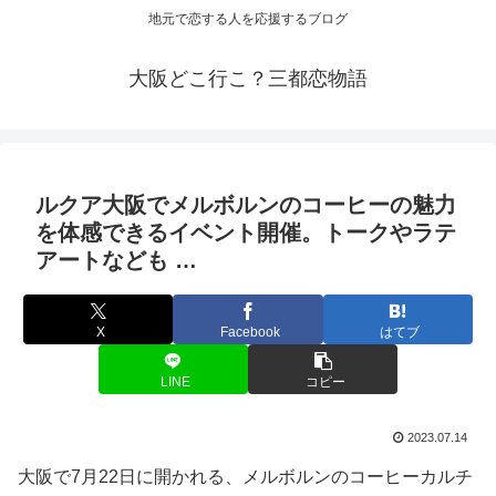
地元で恋する人を応援するブログ
大阪どこ行こ？三都恋物語
ルクア
大阪
でメルボルンのコーヒーの魅力
を体感できるイベント開催。トークやラテ
アートなども …
X
Facebook
はてブ
LINE
コピー
2023.07.14
大阪で7月22日に開かれる、メルボルンのコーヒーカルチ