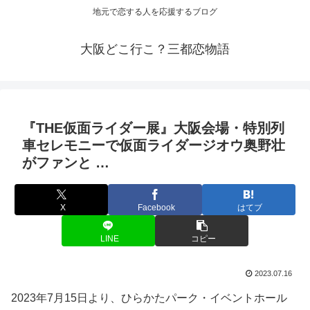
地元で恋する人を応援するブログ
大阪どこ行こ？三都恋物語
『THE仮面ライダー展』
大阪
会場・特別列
車セレモニーで仮面ライダージオウ奥野壮
がファンと …
X
Facebook
はてブ
LINE
コピー
2023.07.16
2023年7月15日より、ひらかたパーク・イベントホール