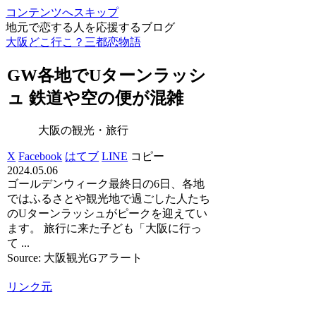
コンテンツへスキップ
地元で恋する人を応援するブログ
大阪どこ行こ？三都恋物語
GW各地でUターンラッシ
ュ 鉄道や空の便が混雑
大阪の観光・旅行
X
Facebook
はてブ
LINE
コピー
2024.05.06
ゴールデンウィーク最終日の6日、各地
ではふるさとや観光地で過ごした人たち
のUターンラッシュがピークを迎えてい
ます。 旅行に来た子ども「大阪に行っ
て ...
Source: 大阪観光Gアラート
リンク元