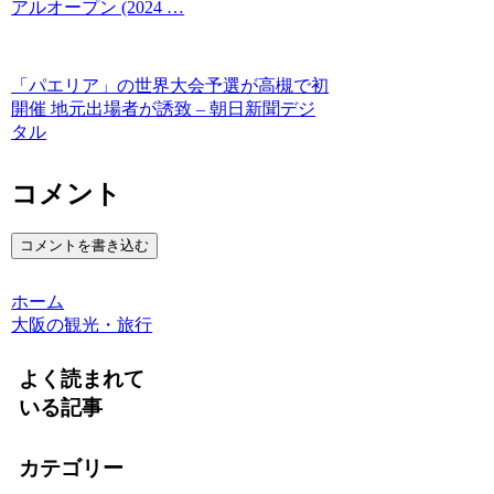
アルオープン (2024 …
「パエリア」の世界大会予選が高槻で初
開催 地元出場者が誘致 – 朝日新聞デジ
タル
コメント
コメントを書き込む
ホーム
大阪の観光・旅行
よく読まれて
いる記事
カテゴリー