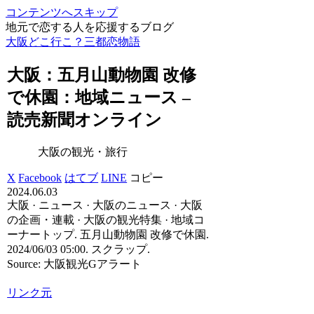
コンテンツへスキップ
地元で恋する人を応援するブログ
大阪どこ行こ？三都恋物語
大阪
：五月山動物園 改修
で休園：地域ニュース –
読売新聞オンライン
大阪の観光・旅行
X
Facebook
はてブ
LINE
コピー
2024.06.03
大阪 · ニュース · 大阪のニュース · 大阪
の企画・連載 · 大阪の観光特集 · 地域コ
ーナートップ. 五月山動物園 改修で休園.
2024/06/03 05:00. スクラップ.
Source: 大阪観光Gアラート
リンク元