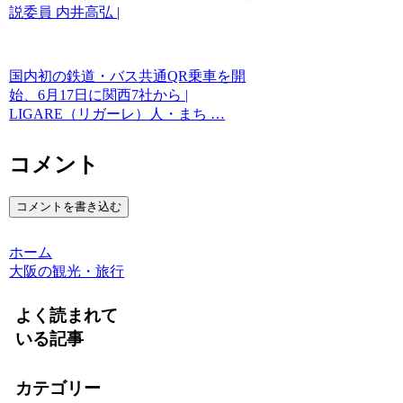
説委員 内井高弘 |
国内初の鉄道・バス共通QR乗車を開
始、6月17日に関西7社から |
LIGARE（リガーレ）人・まち …
コメント
コメントを書き込む
ホーム
大阪の観光・旅行
よく読まれて
いる記事
カテゴリー