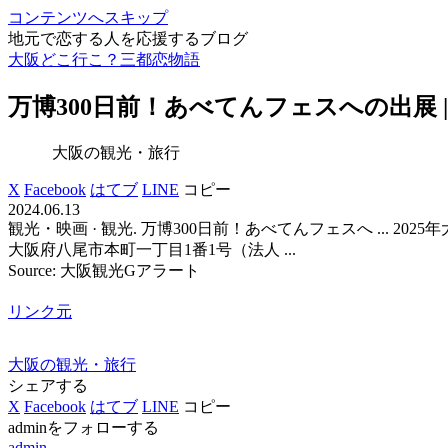
コンテンツへスキップ
地元で恋する人を応援するブログ
大阪どこ行こ？三都恋物語
万博300日前！あべてんフェスへの出展 |
大阪の観光・旅行
X
Facebook
はてブ
LINE
コピー
2024.06.13
観光・映画 · 観光. 万博300日前！あべてんフェスへ ... 2025年
大阪府八尾市本町一丁目1番1号（法人 ...
Source: 大阪観光Gアラート
リンク元
大阪の観光・旅行
シェアする
X
Facebook
はてブ
LINE
コピー
adminをフォローする
admin