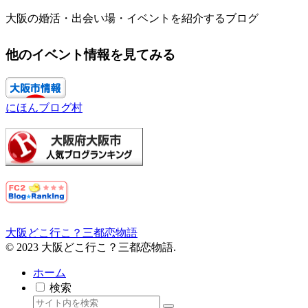
大阪の婚活・出会い場・イベントを紹介するブログ
他のイベント情報を見てみる
にほんブログ村
大阪どこ行こ？三都恋物語
© 2023 大阪どこ行こ？三都恋物語.
ホーム
検索