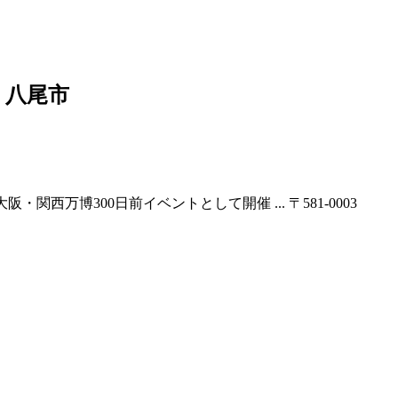
 八尾市
大阪・関西万博300日前イベントとして開催 ... 〒581-0003