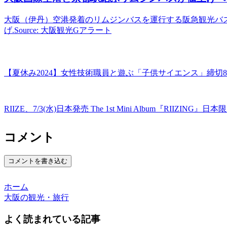
大阪（伊丹）空港発着のリムジンバスを運行する阪急観光バ
げ.Source: 大阪観光Gアラート
【夏休み2024】女性技術職員と遊ぶ「子供サイエンス」締切8/2
RIIZE、7/3(水)日本発売 The 1st Mini Album『RIIZ
コメント
コメントを書き込む
ホーム
大阪の観光・旅行
よく読まれている記事