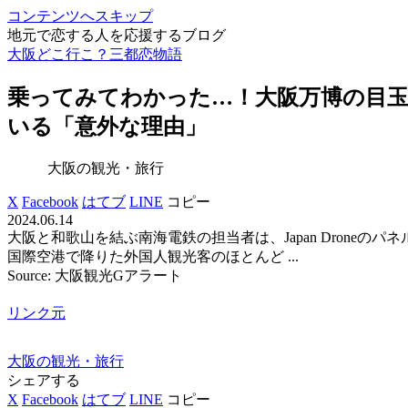
コンテンツへスキップ
地元で恋する人を応援するブログ
大阪どこ行こ？三都恋物語
乗ってみてわかった…！
大阪
万博の目
いる「意外な理由」
大阪の観光・旅行
X
Facebook
はてブ
LINE
コピー
2024.06.14
大阪と和歌山を結ぶ南海電鉄の担当者は、Japan Drone
国際空港で降りた外国人観光客のほとんど ...
Source: 大阪観光Gアラート
リンク元
大阪の観光・旅行
シェアする
X
Facebook
はてブ
LINE
コピー