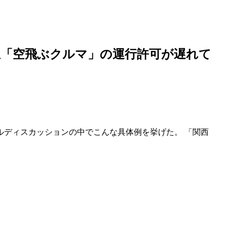
玉「空飛ぶクルマ」の運行許可が遅れて
のパネルディスカッションの中でこんな具体例を挙げた。 「関西