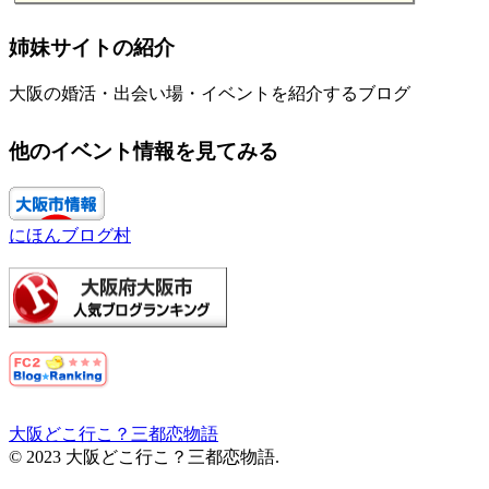
姉妹サイトの紹介
大阪の婚活・出会い場・イベントを紹介するブログ
他のイベント情報を見てみる
にほんブログ村
大阪どこ行こ？三都恋物語
© 2023 大阪どこ行こ？三都恋物語.