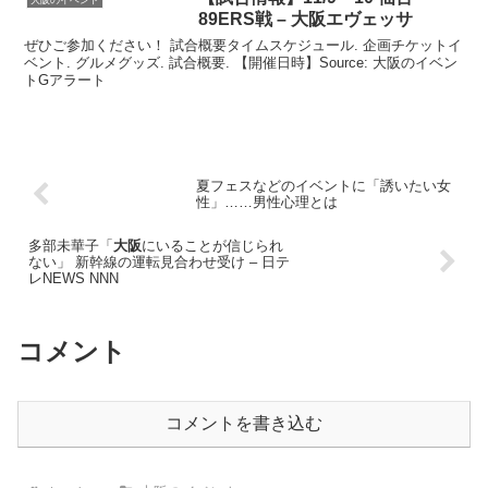
89ERS戦 – 大阪エヴェッサ
ぜひご参加ください！ 試合概要タイムスケジュール. 企画チケットイ
ベント. グルメグッズ. 試合概要. 【開催日時】Source: 大阪のイベン
トGアラート
夏フェスなどのイベントに「誘いたい女
性」……男性心理とは
多部未華子「
大阪
にいることが信じられ
ない」 新幹線の運転見合わせ受け – 日テ
レNEWS NNN
コメント
コメントを書き込む