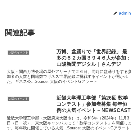
admin
関連記事
万博、盆踊りで「世界記録」 最
大阪のイベント
多の６２カ国３９４６人が参加：
山陽新聞デジタル｜さんデジ
大阪・関西万博会場の屋外アリーナで２６日、同時に盆踊りをする参
加者の人数と国籍数でギネス世界記録に挑戦するイベントが開かれ
た。ギネス公...Source: 大阪のイベントGアラート
近畿大学理工学部「第26回 数学
大阪のイベント
コンテスト」参加者募集 毎年恒
例の人気
イベント
– NEWSCAST
近畿大学理工学部（大阪府東大阪市）は、令和6年（2024年）11月3
日（日・祝）、東大阪キャンパスにて「数学コンテスト」を開催しま
す。毎年秋に開催している人気...Source: 大阪のイベントGアラート