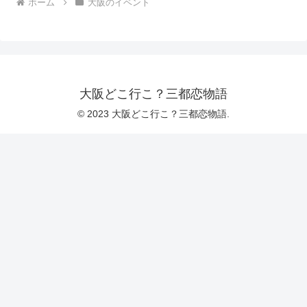
ホーム
大阪のイベント
大阪どこ行こ？三都恋物語
© 2023 大阪どこ行こ？三都恋物語.