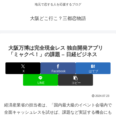
地元で恋する人を応援するブログ
大阪どこ行こ？三都恋物語
大阪
万博は完全現金レス 独自開発アプリ
「ミャクペ！」の課題 – 日経ビジネス
X
Facebook
はてブ
LINE
コピー
2024.07.23
経済産業省の担当者は、「国内最大級のイベント会場内で
全面キャッシュレスを試せば、課題など実証する機会にも