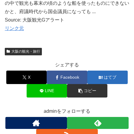
の中で観光も幕末の頃のような船を使ったものにできない
かと、府議時代から国会議員になっても ...
Source: 大阪観光Gアラート
リンク元
大阪の観光・旅行
シェアする
X
Facebook
はてブ
LINE
コピー
adminをフォローする