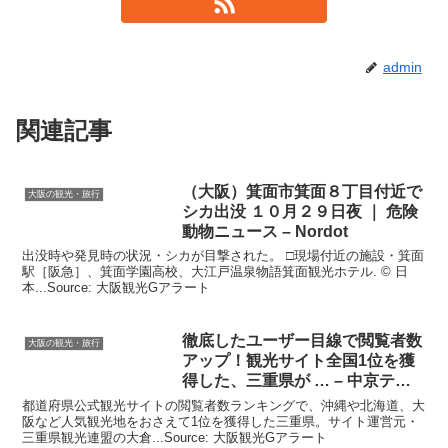
admin
関連記事
（
大阪
）箕面市箕面８丁目付近で
大阪の観光・旅行
シカ出没 １０月２９日夜 ｜ 危険
動物ニュース – Nordot
出没時や発見時の状況・シカが目撃された。 □現場付近の施設・箕面
駅［阪急］、箕面学園高校、大江戸温泉物語箕面観光ホテル. © 日
本...Source: 大阪観光Gアラート
徹底したユーザー目線で閲覧者数
大阪の観光・旅行
アップ！
観光
サイト全国1位を獲
得した、三重県が … – 中京テレ
ビ
都道府県公式観光サイトの閲覧者数ランキングで、沖縄や北海道、大
阪など人気観光地をおさえて1位を獲得した三重県。サイト運営元・
三重県観光連盟の大倉...Source: 大阪観光Gアラート