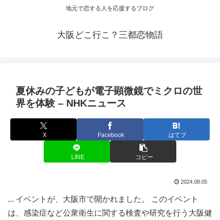
地元で恋する人を応援するブログ
大阪どこ行こ？三都恋物語
夏休みの子どもが電子顕微鏡でミクロの世
界を体験 – NHKニュース
X
Facebook
はてブ
LINE
コピー
2024.08.05
... イベントが、大阪市で開かれました。 このイベント
は、感染症など公衆衛生に関する検査や研究を行う大阪健