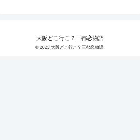
大阪どこ行こ？三都恋物語
© 2023 大阪どこ行こ？三都恋物語.