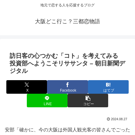
地元で恋する人を応援するブログ
大阪どこ行こ？三都恋物語
訪日客の心つかむ「コト」を考えてみる
投資部へようこそリササンタ – 朝日新聞デ
ジタル
X
Facebook
はてブ
LINE
コピー
2024.08.27
安部「確かに、今の大阪は外国人観光客の皆さんでごった