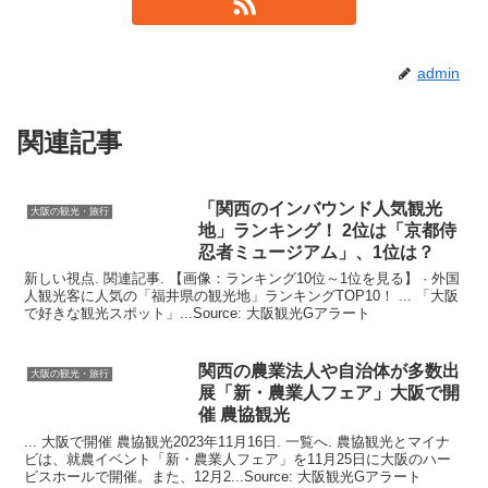
admin
関連記事
「関西のインバウンド人気
観光
大阪の観光・旅行
地」ランキング！ 2位は「京都侍
忍者ミュージアム」、1位は？
新しい視点. 関連記事. 【画像：ランキング10位～1位を見る】 · 外国
人観光客に人気の「福井県の観光地」ランキングTOP10！ ... 「大阪
で好きな観光スポット」...Source: 大阪観光Gアラート
関西の農業法人や自治体が多数出
大阪の観光・旅行
展「新・農業人フェア」
大阪
で開
催 農協
観光
... 大阪で開催 農協観光2023年11月16日. 一覧へ. 農協観光とマイナ
ビは、就農イベント「新・農業人フェア」を11月25日に大阪のハー
ビスホールで開催。また、12月2...Source: 大阪観光Gアラート