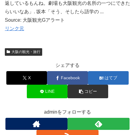
返しているもんね。劇場も大阪観光の名所の一つにできた
らいいなあ」. 坂本「そう、そしたら語学の ...
Source: 大阪観光Gアラート
リンク元
大阪の観光・旅行
シェアする
X
Facebook
はてブ
LINE
コピー
adminをフォローする