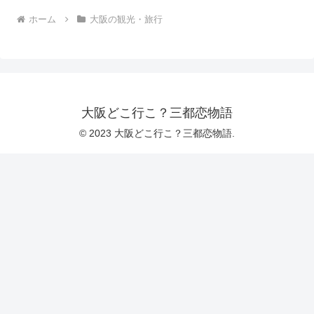
ホーム
大阪の観光・旅行
大阪どこ行こ？三都恋物語
© 2023 大阪どこ行こ？三都恋物語.