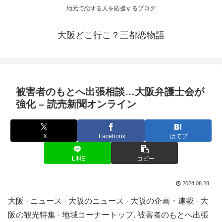
地元で恋する人を応援するブログ
大阪どこ行こ？三都恋物語
被害者のもとへ出張相談…
大阪
弁護士会が
強化 – 読売新聞オンライン
X
Facebook
はてブ
LINE
コピー
2024.08.28
大阪 · ニュース · 大阪のニュース · 大阪の企画・連載 · 大
阪の観光特集 · 地域コーナートップ. 被害者のもとへ出張