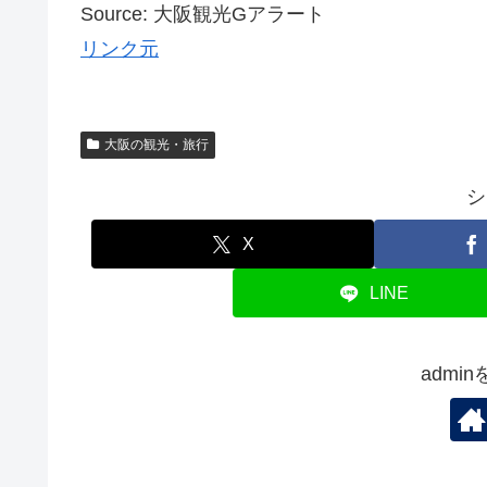
Source: 大阪観光Gアラート
リンク元
大阪の観光・旅行
シ
X
LINE
admi