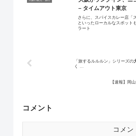
– タイムアウト東京
さらに、スパイスカレー店「
といったローカルなスポットも取
ラート
「旅するルルルン」シリーズの
く …
【速報】岡山
コメント
コメン