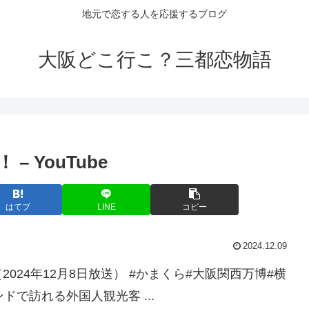
地元で恋する人を応援するブログ
大阪どこ行こ？三都恋物語
 YouTube
はてブ
LINE
コピー
2024.12.09
24年12月8日放送） #かまくら#大阪関西万博#横
インバウンドで訪れる外国人観光客 ...