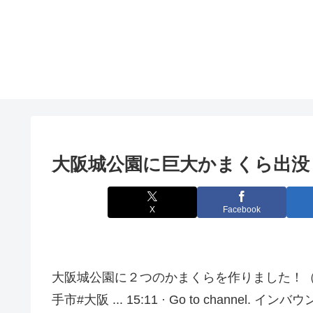
大阪
城公園に巨大かまくら出没！ –
X
Facebook
大阪城公園に２つのかまくらを作りました！（20
手市#大阪 ... 15:11 · Go to channel. 